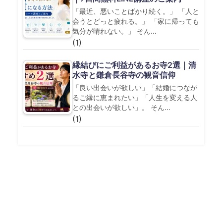
「最近、悪いことばかり続く。」 「人と
会うとどっと疲れる。」 「家に帰っても
気分が晴れない。」 そん…
(1)
縁結びにご利益があるお寺2選｜清
水寺と鎌倉長谷寺の観音信仰
「良い出会いが欲しい」「結婚につなが
るご縁に恵まれたい」「人生を変える人
との出会いが欲しい」。 そん…
(1)