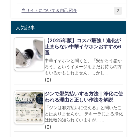
当サイトについて＆自己紹介
2
人気記事
【2025年版】コスパ最強！進化が
止まらない中華イヤホンおすすめ6
選
中華イヤホンと聞くと、「安かろう悪か
ろう」というイメージをまだお持ちの方
もいるかもしれません。しかし…
(0)
ジンで邪気払いする方法｜浄化に使
われる理由と正しい作法を解説
「ジンは邪気払いに使える」と聞いたこ
とはありませんか。 テキーラによる浄化
は比較的知られていますが、…
(0)