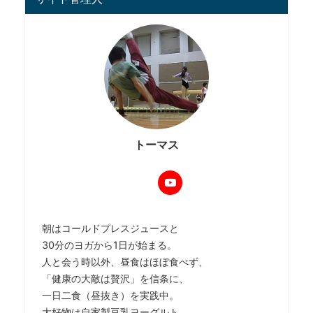
トーマス
朝はコールドプレスジュースと
30分のヨガから1日が始まる。
人と会う時以外、昼食はほぼ食べず、
「健康の大敵は贅沢」を信条に、
一日二食（昼抜き）を実践中。
大好物は自家製豆乳ヨーグルト。