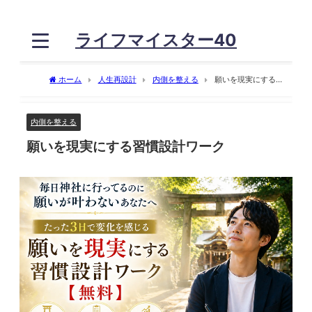
ライフマイスター40
ホーム
人生再設計
内側を整える
願いを現実にする習
慣設計ワーク
内側を整える
願いを現実にする習慣設計ワーク