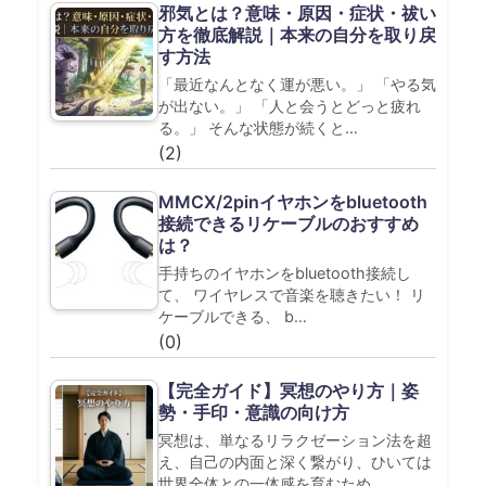
邪気とは？意味・原因・症状・祓い
方を徹底解説｜本来の自分を取り戻
す方法
「最近なんとなく運が悪い。」 「やる気
が出ない。」 「人と会うとどっと疲れ
る。」 そんな状態が続くと…
(2)
MMCX/2pinイヤホンをbluetooth
接続できるリケーブルのおすすめ
は？
手持ちのイヤホンをbluetooth接続し
て、 ワイヤレスで音楽を聴きたい！ リ
ケーブルできる、 b…
(0)
【完全ガイド】冥想のやり方｜姿
勢・手印・意識の向け方
冥想は、単なるリラクゼーション法を超
え、自己の内面と深く繋がり、ひいては
世界全体との一体感を育むため…