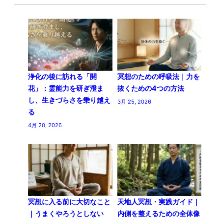
浄化の後に訪れる「開
冥想のための呼吸法｜力を
花」：霊能力を研ぎ澄ま
抜くための4つの方法
し、生きづらさを乗り越え
3月 25, 2026
る
4月 20, 2026
冥想に入る前に大切なこと
天地人冥想・実践ガイド｜
｜うまくやろうとしない
内側を整えるための全体像