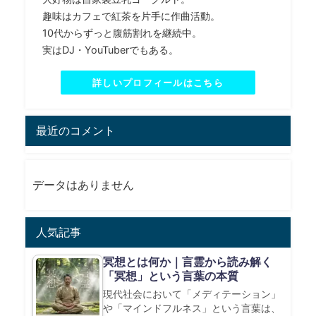
趣味はカフェで紅茶を片手に作曲活動。
10代からずっと腹筋割れを継続中。
実はDJ・YouTuberでもある。
詳しいプロフィールはこちら
最近のコメント
データはありません
人気記事
冥想とは何か｜言霊から読み解く
「冥想」という言葉の本質
現代社会において「メディテーション」
や「マインドフルネス」という言葉は、